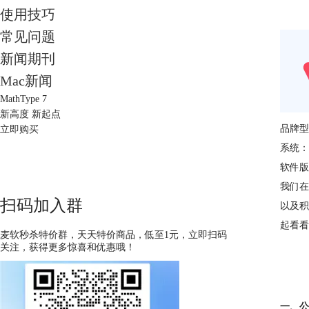
使用技巧
常见问题
新闻期刊
Mac新闻
MathType 7
新高度 新起点
品牌型号：
立即购买
系统：W
软件版本：
我们在
扫码加入群
以及积
起看看
麦软秒杀特价群，天天特价商品，低至1元，立即扫码
关注，获得更多惊喜和优惠哦！
一、公