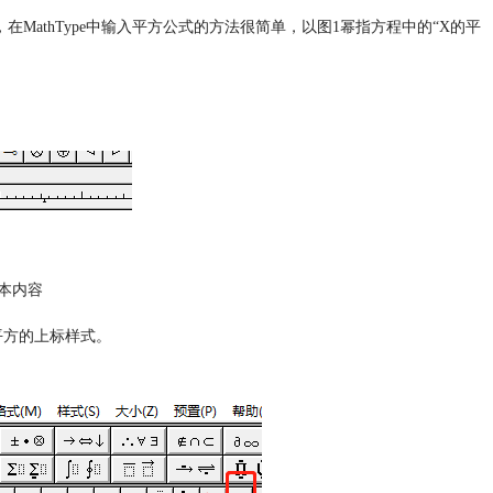
athType中输入平方公式的方法很简单，以图1幂指方程中的“X的平
本内容
平方的上标样式。