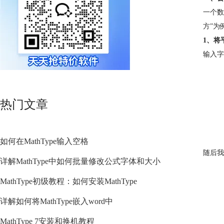
一个数
方”为
1、将
输入字
热门文章
如何在MathType输入空格
随后我
详解MathType中如何批量修改公式字体和大小
MathType初级教程：如何安装MathType
详解如何将MathType嵌入word中
MathType 7安装和换机教程