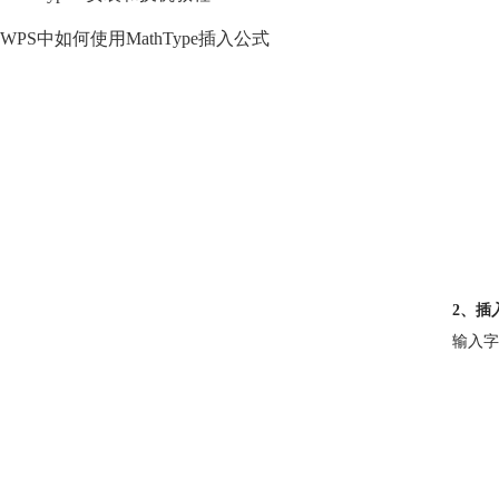
WPS中如何使用MathType插入公式
2、插
输入字