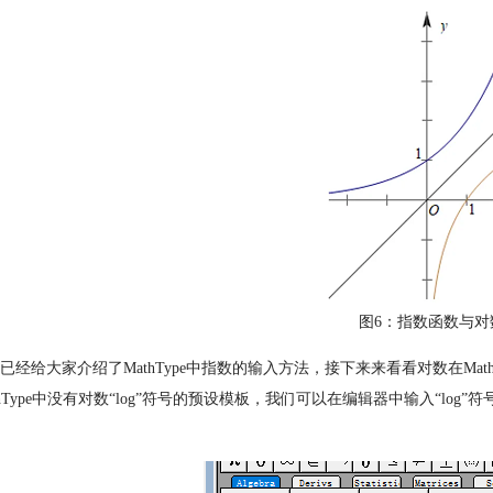
图6：指数函数与对
已经给大家介绍了MathType中指数的输入方法，接下来来看看对数在Math
thType中没有对数“log”符号的预设模板，我们可以在编辑器中输入“l