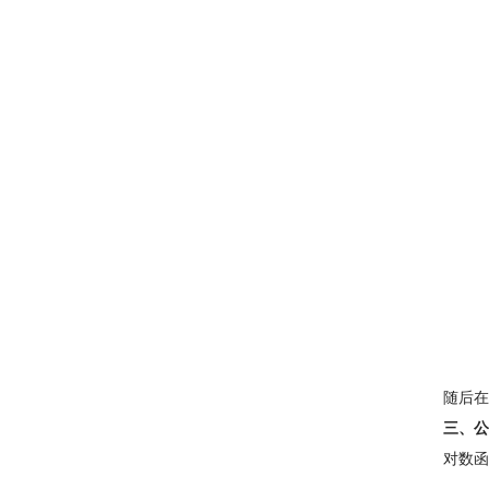
随后在
三、公
对数函