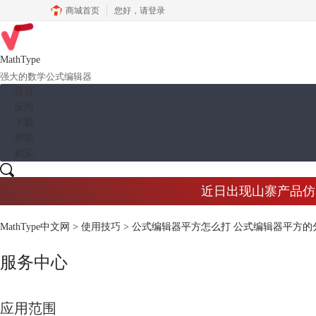
商城首页
您好，
请登录
MathType
强大的数学公式编辑器
首页
应用
下载
帮助
购买
近日出现山寨产品仿冒M
MathType中文网
>
使用技巧
> 公式编辑器平方怎么打 公式编辑器平方的
服务中心
应用范围