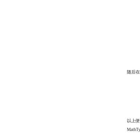
随后在
以上便
Mat