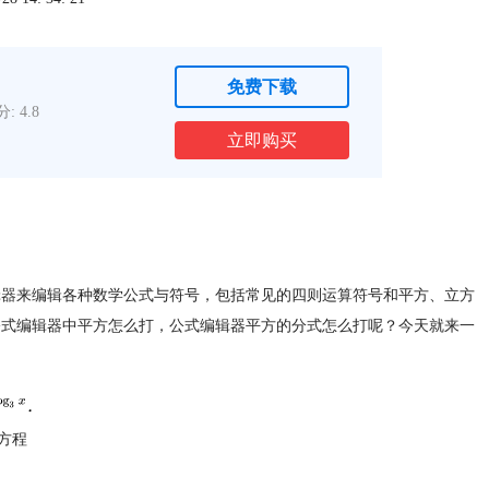
免费下载
: 4.8
立即购买
辑器
来编辑各种数学公式与符号，包括常见的四则运算符号和平方、立方
e公式编辑器中平方怎么打，公式编辑器平方的分式怎么打呢？今天就来一
方程