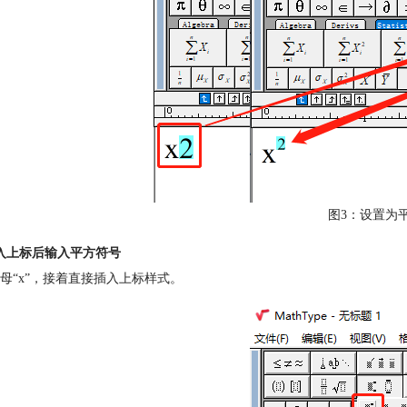
图3：设置为
入上标后输入平方符号
母“x”，接着直接插入上标样式。