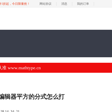
软件1折起，今日限量抢！
网站协议
消息
我的订单
.mathtype.cn
式编辑器平方的分式怎么打
 14: 34: 21