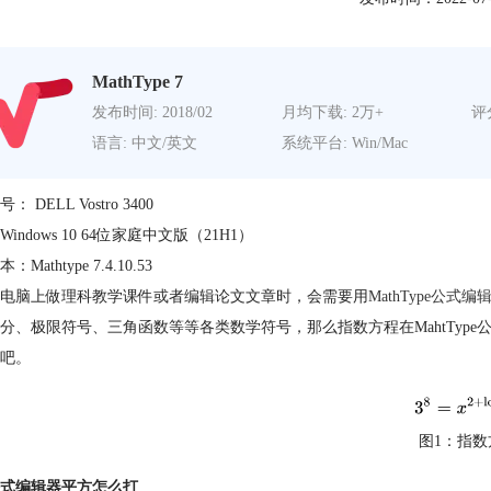
MathType 7
发布时间: 2018/02
月均下载: 2万+
评分
语言: 中文/英文
系统平台: Win/Mac
 DELL Vostro 3400
indows 10 64位家庭中文版（21H1）
Mathtype 7.4.10.53
电脑上做理科教学课件或者编辑论文文章时，会需要用
MathType公式编
分、极限符号、三角函数等等各类数学符号，那么指数方程在MahtTyp
吧。
图1：指数
式编辑器平方怎么打