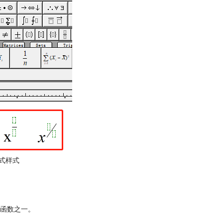
式样式
函数之一。