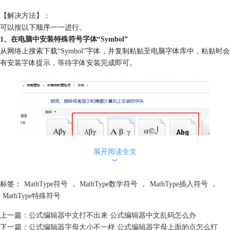
【解决方法】：
可以按以下顺序一一进行。
1、在电脑中安装特殊符号字体“Symbol”
从网络上搜索下载“Symbol”字体，并复制粘贴至电脑字体库中，粘贴时会
有安装字体提示，等待字体安装完成即可。
展开阅读全文
︾
标签：
MathType符号
，
MathType数学符号
，
MathType插入符号
，
MathType特殊符号
图2：安装符号字体
上一篇：
公式编辑器中文打不出来 公式编辑器中文乱码怎么办
字体库，可以在“控制面板”中找到，将控制面板查看方式设为“小图标”即
下一篇：
公式编辑器字母大小不一样 公式编辑器字母上面的点怎么打