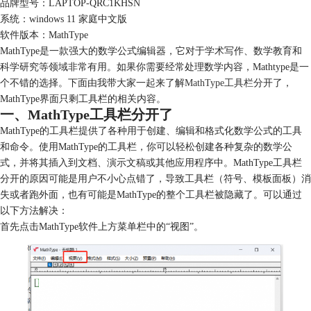
品牌型号：LAPTOP-QRC1KHSN
系统：windows 11 家庭中文版
软件版本：MathType
MathType是一款强大的数学公式编辑器，它对于学术写作、数学教育和
科学研究等领域非常有用。如果你需要经常处理数学内容，Mathtype是一
个不错的选择。下面由我带大家一起来了解
MathType工具栏
分开了，
MathType界面只剩工具栏的相关内容。
一、MathType工具栏分开了
MathType的工具栏提供了各种用于创建、编辑和格式化数学公式的工具
和命令。使用MathType的工具栏，你可以轻松创建各种复杂的数学公
式，并将其插入到文档、演示文稿或其他应用程序中。MathType工具栏
分开的原因可能是用户不小心点错了，导致工具栏（符号、模板面板）消
失或者跑外面，也有可能是MathType的整个工具栏被隐藏了。可以通过
以下方法解决：
首先点击MathType软件上方菜单栏中的“视图”。