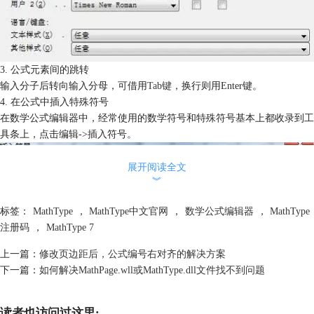
3. 公式元素间的跳转
输入分子后转向输入分母，可借用
Tab键
，换行则用Enter键。
4. 在公式中插入特殊符号
在数学公式编辑器中，经常使用的数学符号和特殊符号基本上都收录到工
具条上，点击编辑->插入符号。
展开阅读全文
︾
标签：
MathType
，
MathType中文官网
，
数学公式编辑器
，
MathType
注册码
，
MathType 7
上一篇：
修改页边距后，公式编号右对齐的解决方案
下一篇：
如何解决MathPage.wll或MathType.dll文件找不到问题
读者也访问过这里: