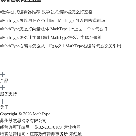
#
数学公式编辑器推荐 数学公式编辑器怎么打空格
#
MathType可以用在WPS上吗，MathType可以用格式刷吗
#
MathType怎么打向量粗体 MathType中y上面一个∧怎么打
MathType中文官网
可免费下载新版
MathType 6.9简体中文版
。
#
MathType怎么让字母倾斜 MathType怎么让字体不倾斜
#
MathType右编号怎么从1.1改成2.1 MathType右编号怎么交叉引用
产品
服务支持
关于
Copyright © 2026
MathType
苏州苏杰思网络有限公司
经营许可证编号：苏B2-20170109
|
营业执照
特聘法律顾问：江苏政纬律师事务所 宋红波