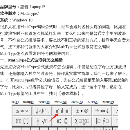
品牌型号：
惠普 Laptop15
软件版本：
MathType7
系统：
Windows 10
很多人在用MathType编辑公式时，经常会遇到各种头疼的问题，比如在
打波浪符时不知道怎么规范打出来，要么打出来的是普通文字里的波浪
号，不符合公式排版要求，要么找不到正确的添加方式，折腾半天白费力
气。接下来我们就来为大家介绍MathType公式波浪符怎么编辑，
MathType怎么设置常用符号的相关内容。
一、MathType公式波浪符怎么编辑
先重点说说MathType公式波浪符怎么编辑，不管是想在字母上方加波浪
线，还是想输入独立的波浪符，操作其实非常简单，我们一起来了解下。
1、打开MathType
数学公式编辑器
，先在公式编辑框里输入要添加波浪的
字母，比如x、y或者其他字母，输入完成后，选中这个字母，然后在
MathType顶部的工具栏里，找到【修饰模板】。